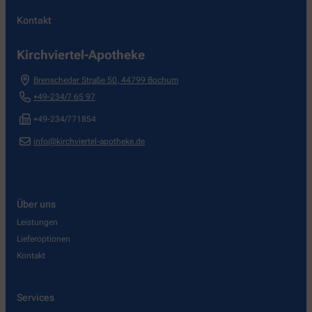
Kontakt
Kirchviertel-Apotheke
Brenscheder Straße 50
,
44799
Bochum
+49-234/7 65 97
+49-234/771854
info@kirchviertel-apotheke.de
Über uns
Leistungen
Lieferoptionen
Kontakt
Services